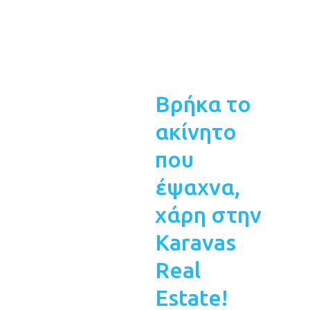
Βρήκα το
ακίνητο
που
έψαχνα,
χάρη στην
Karavas
Real
Estate!