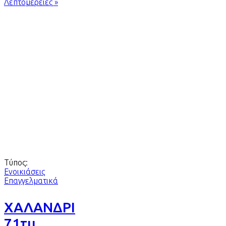
Λεπτομέρειες »
Τύπος:
Ενοικιάσεις
Επαγγελματικά
ΧΑΛΑΝΔΡΙ
71τμ