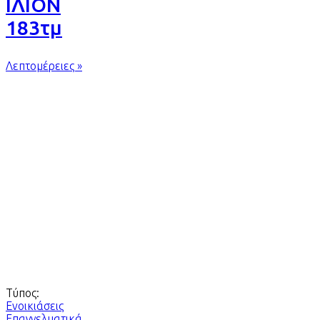
ΙΛΙΟΝ
183τμ
Λεπτομέρειες »
Τύπος:
Ενοικιάσεις
Επαγγελματικά