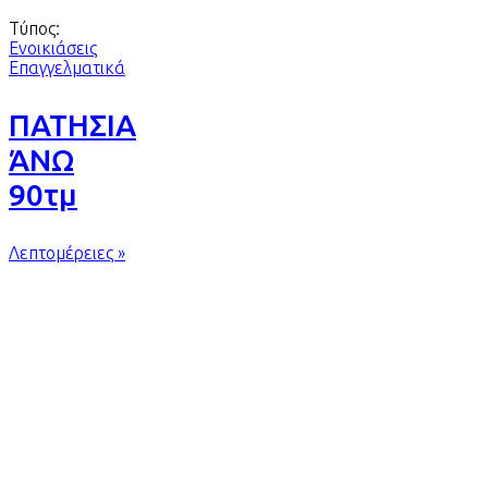
Τύπος:
Ενοικιάσεις
Επαγγελματικά
ΠΑΤΗΣΙΑ
ΆΝΩ
90τμ
Λεπτομέρειες »