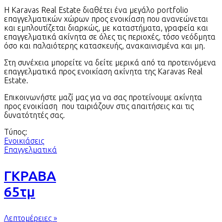
Η Karavas Real Estate διαθέτει ένα μεγάλο portfolio
επαγγελματικών χώρων προς ενοικίαση που ανανεώνεται
και εμπλουτίζεται διαρκώς, με καταστήματα, γραφεία και
επαγγελματικά ακίνητα σε όλες τις περιοχές, τόσο νεόδμητα
όσο και παλαιότερης κατασκευής, ανακαινισμένα και μη.
Στη συνέχεια μπορείτε να δείτε μερικά από τα προτεινόμενα
επαγγελματικά προς ενοικίαση ακίνητα της Karavas Real
Estate.
Επικοινωνήστε μαζί μας για να σας προτείνουμε ακίνητα
προς ενοικίαση που ταιριάζουν στις απαιτήσεις και τις
δυνατότητές σας.
Τύπος:
Ενοικιάσεις
Επαγγελματικά
ΓΚΡΑΒΑ
65τμ
Λεπτομέρειες »