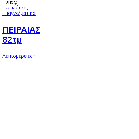
Τύπος:
Ενοικιάσεις
Επαγγελματικά
ΠΕΙΡΑΙΑΣ
82τμ
Λεπτομέρειες »