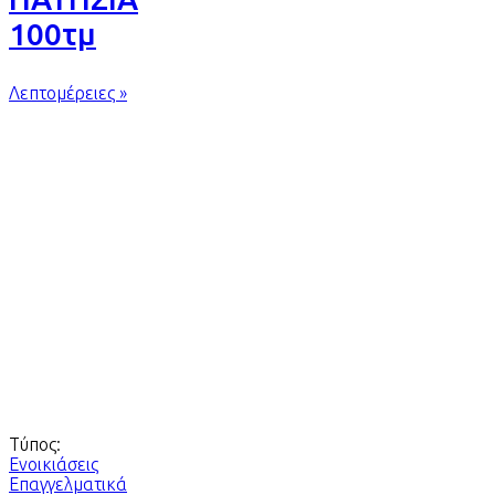
100τμ
Λεπτομέρειες »
Τύπος:
Ενοικιάσεις
Επαγγελματικά