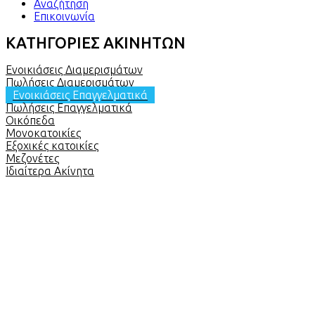
Αναζήτηση
Επικοινωνία
ΚΑΤΗΓΟΡΙΕΣ ΑΚΙΝΗΤΩΝ
Ενοικιάσεις Διαμερισμάτων
Πωλήσεις Διαμερισμάτων
Ενοικιάσεις Επαγγελματικά
Πωλήσεις Επαγγελματικά
Οικόπεδα
Μονοκατοικίες
Εξοχικές κατοικίες
Μεζονέτες
Ιδιαίτερα Ακίνητα