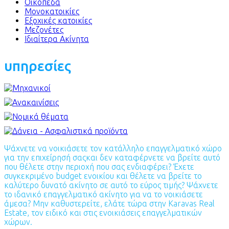
Οικόπεδα
Μονοκατοικίες
Εξοχικές κατοικίες
Μεζονέτες
Ιδιαίτερα Ακίνητα
υπηρεσίες
Ψάχνετε να νοικιάσετε τον κατάλληλο επαγγελματικό χώρο
για την επιχείρησή σαςκαι δεν καταφέρνετε να βρείτε αυτό
που θέλετε στην περιοχή που σας ενδιαφέρει? Έχετε
συγκεκριμένο budget ενοικίου και θέλετε να βρείτε το
καλύτερο δυνατό ακίνητο σε αυτό το εύρος τιμής? Ψάχνετε
το ιδανικό επαγγελματικό ακίνητο για να το νοικιάσετε
άμεσα? Μην καθυστερείτε, ελάτε τώρα στην Karavas Real
Estate, τον ειδικό και στις ενοικιάσεις επαγγελματικών
χώρων.