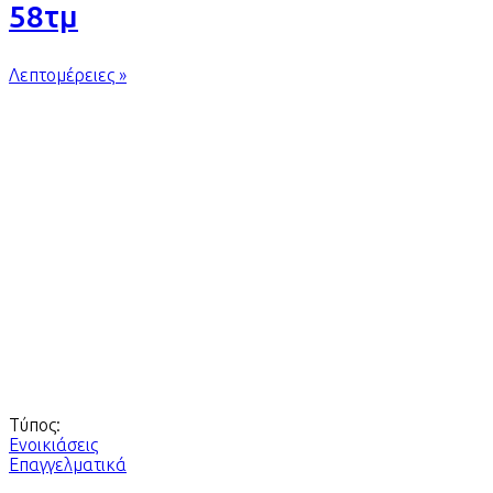
58τμ
Λεπτομέρειες »
Τύπος:
Ενοικιάσεις
Επαγγελματικά