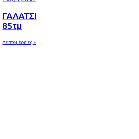
ΓΑΛΑΤΣΙ
85τμ
Λεπτομέρειες »