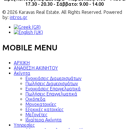
17.30 - 20.30 - Σάββατο: 9.00 - 14.00
© 2026 Karavas Real Estate. All Rights Reserved. Powered
by:
intros.gr
MOBILE MENU
ΑΡΧΙΚΗ
ΑΝΑΘΕΣΗ ΑΚΙΝΗΤΟΥ
Ακίνητα
Ενοικιάσεις Διαμερισμάτων
Πωλήσεις Διαμερισμάτων
Ενοικιάσεις Επαγγελματικά
Πωλήσεις Επαγγελματικά
Οικόπεδα
Μονοκατοικίες
Εξοχικές κατοικίες
Μεζονέτες
Ιδιαίτερα Ακίνητα
Υπηρεσίες