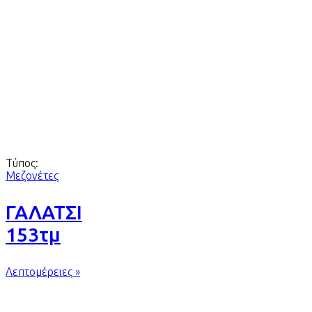
Τύπος:
Μεζονέτες
ΓΑΛΑΤΣΙ
153τμ
Λεπτομέρειες »