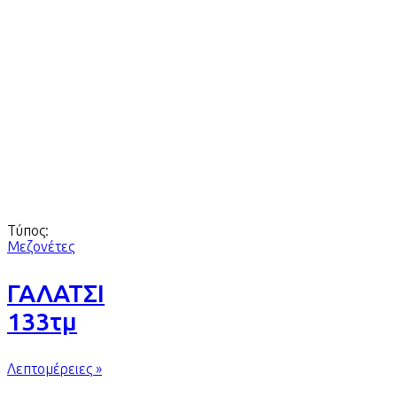
Τύπος:
Μεζονέτες
ΓΑΛΑΤΣΙ
133τμ
Λεπτομέρειες »