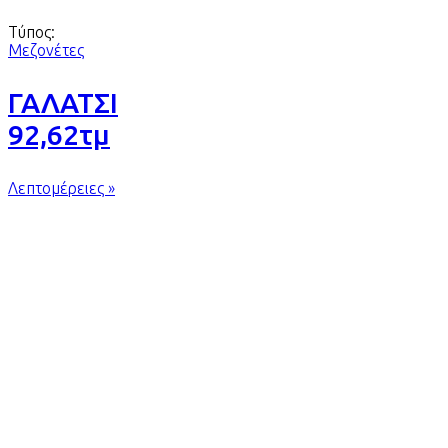
Τύπος:
Μεζονέτες
ΓΑΛΑΤΣΙ
92,62τμ
Λεπτομέρειες »