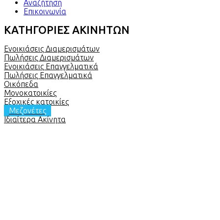
Αναζήτηση
Επικοινωνία
ΚΑΤΗΓΟΡΙΕΣ ΑΚΙΝΗΤΩΝ
Ενοικιάσεις Διαμερισμάτων
Πωλήσεις Διαμερισμάτων
Ενοικιάσεις Επαγγελματικά
Πωλήσεις Επαγγελματικά
Οικόπεδα
Μονοκατοικίες
Εξοχικές κατοικίες
Μεζονέτες
Ιδιαίτερα Ακίνητα