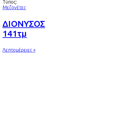
Τύπος:
Μεζονέτες
ΔΙΟΝΥΣΟΣ
141τμ
Λεπτομέρειες »