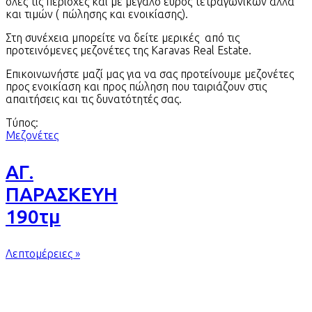
όλες τις περιοχές και με μεγάλο εύρος τετραγωνικών αλλά
και τιμών ( πώλησης και ενοικίασης).
Στη συνέχεια μπορείτε να δείτε μερικές από τις
προτεινόμενες μεζονέτες της Karavas Real Estate.
Επικοινωνήστε μαζί μας για να σας προτείνουμε μεζονέτες
προς ενοικίαση και προς πώληση που ταιριάζουν στις
απαιτήσεις και τις δυνατότητές σας.
Τύπος:
Μεζονέτες
ΑΓ.
ΠΑΡΑΣΚΕΥΗ
190τμ
Λεπτομέρειες »