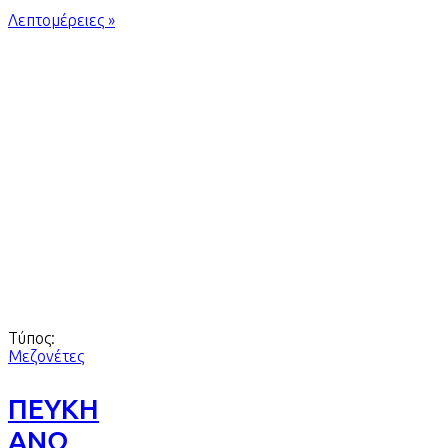
Λεπτομέρειες »
Τύπος:
Μεζονέτες
ΠΕΥΚΗ
ΑΝΩ