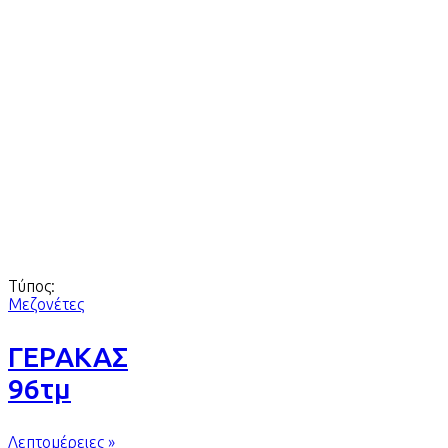
Τύπος:
Μεζονέτες
ΓΕΡΑΚΑΣ
96τμ
Λεπτομέρειες »