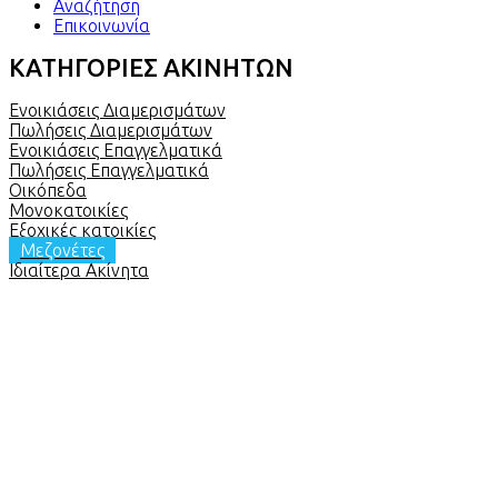
Αναζήτηση
Επικοινωνία
ΚΑΤΗΓΟΡΙΕΣ ΑΚΙΝΗΤΩΝ
Ενοικιάσεις Διαμερισμάτων
Πωλήσεις Διαμερισμάτων
Ενοικιάσεις Επαγγελματικά
Πωλήσεις Επαγγελματικά
Οικόπεδα
Μονοκατοικίες
Εξοχικές κατοικίες
Μεζονέτες
Ιδιαίτερα Ακίνητα