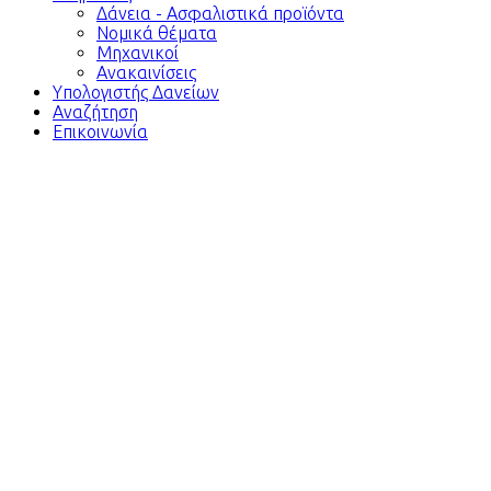
Δάνεια - Ασφαλιστικά προϊόντα
Νομικά θέματα
Μηχανικοί
Ανακαινίσεις
Υπολογιστής Δανείων
Αναζήτηση
Επικοινωνία