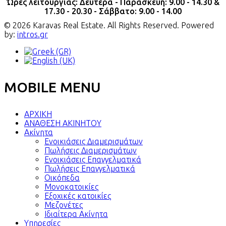
Ώρες λειτουργίας: Δευτέρα - Παρασκευή: 9.00 - 14.30 &
17.30 - 20.30 - Σάββατο: 9.00 - 14.00
© 2026 Karavas Real Estate. All Rights Reserved. Powered
by:
intros.gr
MOBILE MENU
ΑΡΧΙΚΗ
ΑΝΑΘΕΣΗ ΑΚΙΝΗΤΟΥ
Ακίνητα
Ενοικιάσεις Διαμερισμάτων
Πωλήσεις Διαμερισμάτων
Ενοικιάσεις Επαγγελματικά
Πωλήσεις Επαγγελματικά
Οικόπεδα
Μονοκατοικίες
Εξοχικές κατοικίες
Μεζονέτες
Ιδιαίτερα Ακίνητα
Υπηρεσίες