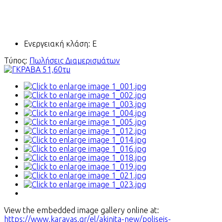
Ενεργειακή κλάση:
Ε
Τύπος:
Πωλήσεις Διαμερισμάτων
View the embedded image gallery online at:
https://www.karavas.gr/el/akinita-new/poliseis-