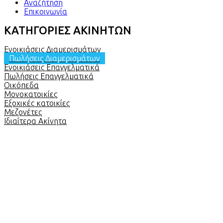
Αναζήτηση
Επικοινωνία
ΚΑΤΗΓΟΡΙΕΣ ΑΚΙΝΗΤΩΝ
Ενοικιάσεις Διαμερισμάτων
Πωλήσεις Διαμερισμάτων
Ενοικιάσεις Επαγγελματικά
Πωλήσεις Επαγγελματικά
Οικόπεδα
Μονοκατοικίες
Εξοχικές κατοικίες
Μεζονέτες
Ιδιαίτερα Ακίνητα