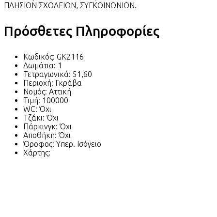
ΠΛΗΣΙΟΝ ΣΧΟΛΕΙΩΝ, ΣΥΓΚΟΙΝΩΝΙΩΝ.
Πρόσθετες Πληροφορίες
Κωδικός:
GK2116
Δωμάτια:
1
Τετραγωνικά:
51,60
Περιοχή:
Γκράβα
Νομός:
Αττική
Τιμή:
100000
WC:
Όχι
Τζάκι:
Όχι
Πάρκινγκ:
Όχι
Αποθήκη:
Όχι
Όροφος:
Υπερ. Ισόγειο
Χάρτης: