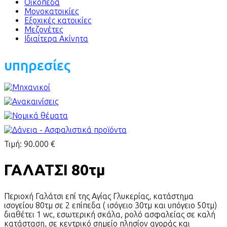
Οικόπεδα
Μονοκατοικίες
Εξοχικές κατοικίες
Μεζονέτες
Ιδιαίτερα Ακίνητα
υπηρεσίες
Τιμή:
90.000 €
ΓΑΛΑΤΣΙ 80τμ
Περιοχή Γαλάτσι επί της Αγίας Γλυκερίας, κατάστημα
ισογείου 80τμ σε 2 επίπεδα ( ισόγειο 30τμ και υπόγειο 50τμ)
διαθέτει 1 wc, εσωτερική σκάλα, ρολό ασφαλείας σε καλή
κατάσταση, σε κεντρικό σημείο πλησίον αγοράς και