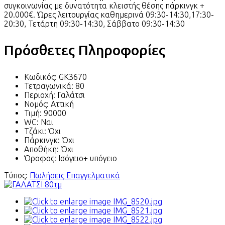
συγκοινωνίας με δυνατότητα κλειστής θέσης πάρκινγκ +
20.000€. Ώρες λειτουργίας καθημερινά 09:30-14:30,17:30-
20:30, Τετάρτη 09:30-14:30, Σάββατο 09:30-14:30
Πρόσθετες Πληροφορίες
Κωδικός:
GK3670
Τετραγωνικά:
80
Περιοχή:
Γαλάτσι
Νομός:
Αττική
Τιμή:
90000
WC:
Ναι
Τζάκι:
Όχι
Πάρκινγκ:
Όχι
Αποθήκη:
Όχι
Όροφος:
Ισόγειο+ υπόγειο
Τύπος:
Πωλήσεις Επαγγελματικά