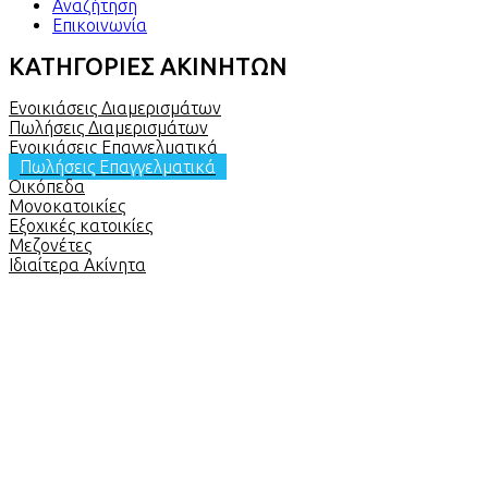
Αναζήτηση
Επικοινωνία
ΚΑΤΗΓΟΡΙΕΣ ΑΚΙΝΗΤΩΝ
Ενοικιάσεις Διαμερισμάτων
Πωλήσεις Διαμερισμάτων
Ενοικιάσεις Επαγγελματικά
Πωλήσεις Επαγγελματικά
Οικόπεδα
Μονοκατοικίες
Εξοχικές κατοικίες
Μεζονέτες
Ιδιαίτερα Ακίνητα